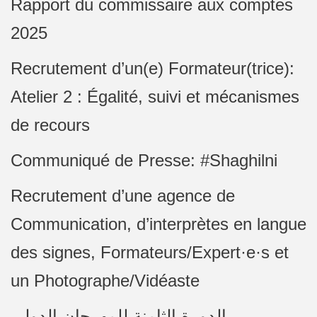
Rapport du commissaire aux comptes
2025
Recrutement d’un(e) Formateur(trice):
Atelier 2 : Égalité, suivi et mécanismes
de recours
Communiqué de Presse: #Shaghilni
Recrutement d’une agence de
Communication, d’interprètes en langue
des signes, Formateurs/Expert·e·s et
un Photographe/Vidéaste
الدورة الثامنة للمهرجان الدولي