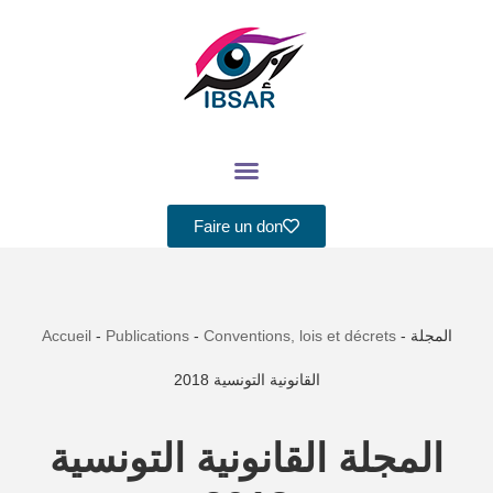
Aller
au
contenu
Faire un don
Accueil
-
Publications
-
Conventions, lois et décrets
-
المجلة
القانونية التونسية 2018
المجلة القانونية التونسية