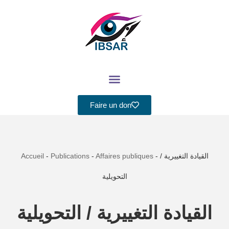
Aller
au
contenu
Faire un don
Accueil
-
Publications
-
Affaires publiques
-
القيادة التغييرية /
التحويلية
القيادة التغييرية / التحويلية