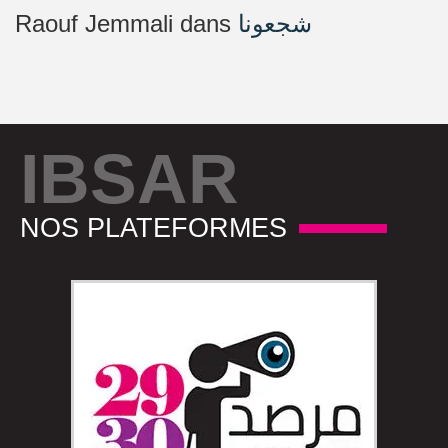
Raouf Jemmali
dans
شجعونا
IBSAR
NOS PLATEFORMES