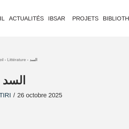
IL
ACTUALITÉS
IBSAR
PROJETS
BIBLIOT
il
-
Littérature
-
السد
السد
TIRI
26 octobre 2025