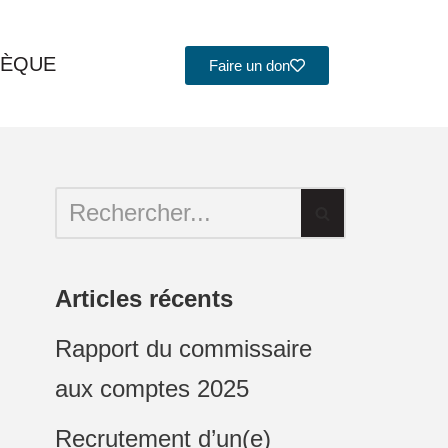
HÈQUE
Faire un don
Articles récents
Rapport du commissaire
aux comptes 2025
Recrutement d’un(e)