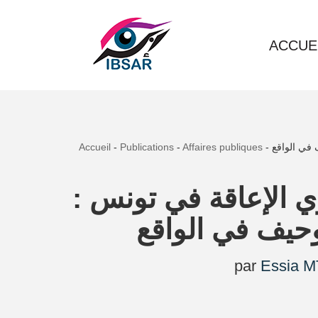
Aller
ACCUE
au
contenu
Accueil
-
Publications
-
Affaires publiques
-
 في الواقع
وذوي الإعاقة في تونس
حيف في الواقع
par
Essia M