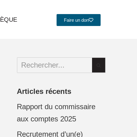
HÈQUE
Faire un don
Articles récents
Rapport du commissaire
aux comptes 2025
Recrutement d’un(e)