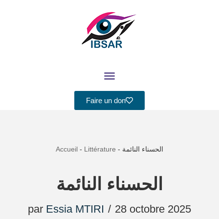
Aller
au
contenu
Faire un don
Accueil
-
Littérature
-
الحسناء النائمة
الحسناء النائمة
par
Essia MTIRI
28 octobre 2025