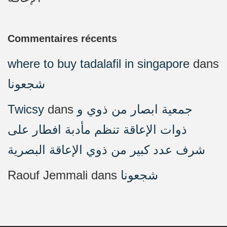
Commentaires récents
where to buy tadalafil in singapore
dans
شجعونا
Twicsy
dans
جمعية ابصار من ذوي و
ذوات الإعاقة تنظم مأدبة افطار على
شرف عدد كبير من ذوي الإعاقة البصرية
Raouf Jemmali
dans
شجعونا