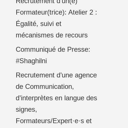
Recrutement d’un(e)
Formateur(trice): Atelier 2 :
Égalité, suivi et
mécanismes de recours
Communiqué de Presse:
#Shaghilni
Recrutement d’une agence
de Communication,
d’interprètes en langue des
signes,
Formateurs/Expert·e·s et