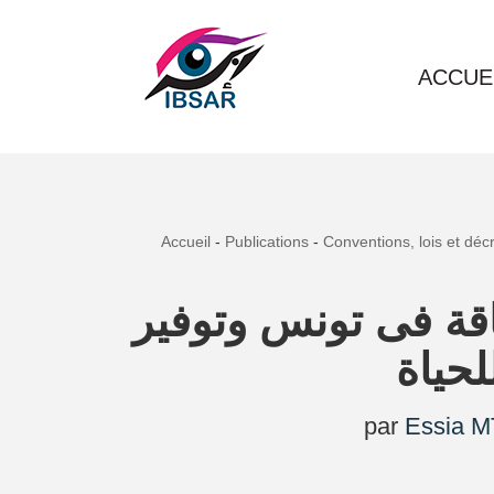
Aller
ACCUE
au
contenu
Accueil
-
Publications
-
Conventions, lois et déc
قة فى تونس وتوفير
لحياة
par
Essia M