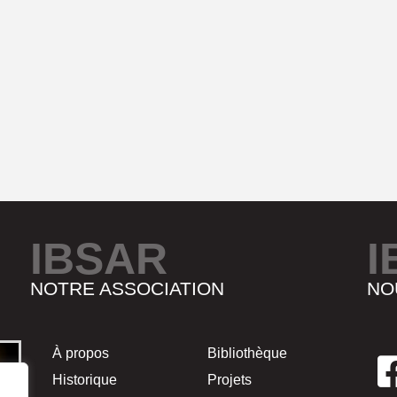
IBSAR
I
NOTRE ASSOCIATION
NO
À propos
Bibliothèque
Historique
Projets