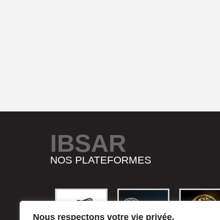
IBSAR
NOS PLATEFORMES
Nous respectons votre vie privée.