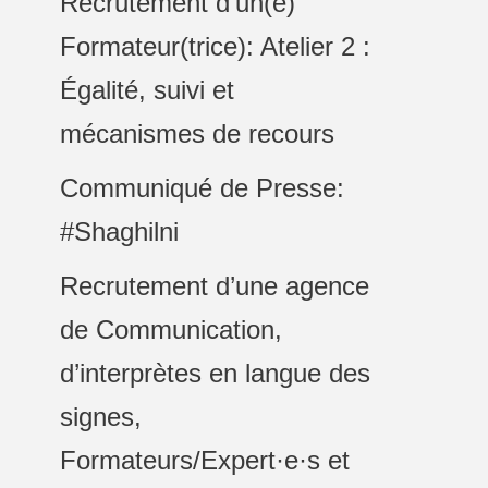
Recrutement d’un(e)
Formateur(trice): Atelier 2 :
Égalité, suivi et
mécanismes de recours
Communiqué de Presse:
#Shaghilni
Recrutement d’une agence
de Communication,
d’interprètes en langue des
signes,
Formateurs/Expert·e·s et