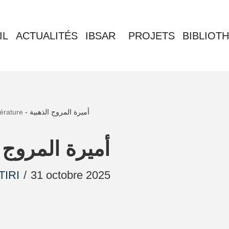
IL
ACTUALITÉS
IBSAR
PROJETS
BIBLIOT
térature
-
أميرة المروج الذهبية
أميرة المروج 
TIRI
31 octobre 2025