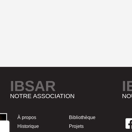
IBSAR
I
NOTRE ASSOCIATION
NO
À propos
Bibliothèque
Historique
Projets