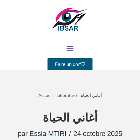
Aller
au
contenu
Faire un don
Accueil
-
Littérature
-
أغاني الحياة
أغاني الحياة
par
Essia MTIRI
24 octobre 2025