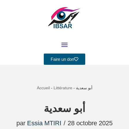
Aller
au
contenu
Faire un don
Accueil
-
Littérature
-
أبو سعدية
أبو سعدية
par
Essia MTIRI
28 octobre 2025