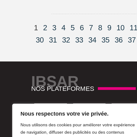
1
2
3
4
5
6
7
8
9
10
1
30
31
32
33
34
35
36
37
IBSAR
NOS PLATEFORMES
Nous respectons votre vie privée.
Nous utilisons des cookies pour améliorer votre expérience
de navigation, diffuser des publicités ou des contenus