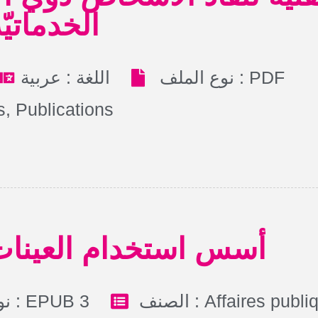
الخدماتيّ
نوع الملف : PDF
اللغة : عربية
s
,
Publications
أسس استخدام العينات
نوع الملف : EPUB 3
الصنف :
Affaires publi