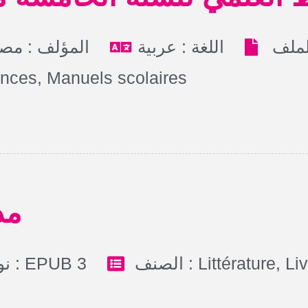
اللغة : عربية
المؤلف : مص
ences
,
Manuels scolaires
مذ
نوع الملف : EPUB 3
الصنف :
Littérature
,
Li