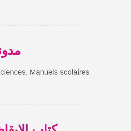
مدون
sciences
,
Manuels scolaires
كتاب الإيقا