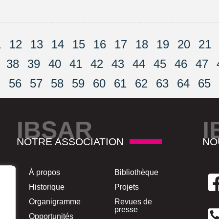
1
12
13
14
15
16
17
18
19
20
21
38
39
40
41
42
43
44
45
46
47
56
57
58
59
60
61
62
63
64
65
IBSAR
I
NOTRE ASSOCIATION
NO
À propos
Bibliothèque
Historique
Projets
Organigramme
Revues de
presse
Opportunités