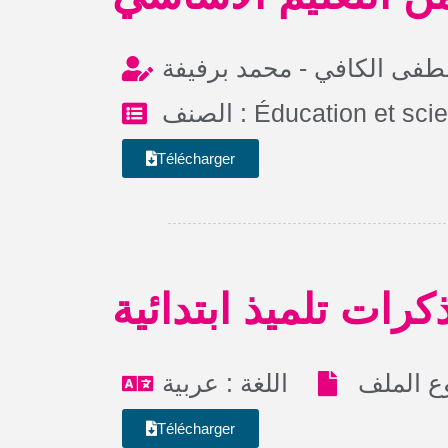
طفى الكافي - محمد برفيفة
الصنف :
Éducation et sci
Télécharger
كرات تلميذ ابتدائية
اللغة : عربية
Télécharger