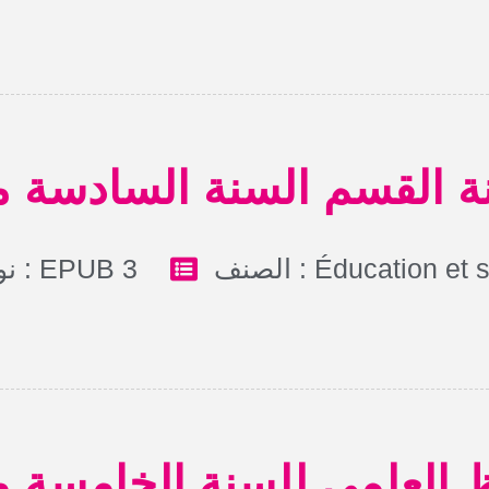
ة القسم السنة السادسة م
نوع الملف : EPUB 3
الصنف :
Éducation et 
ظ العلمي للسنة الخامسة م