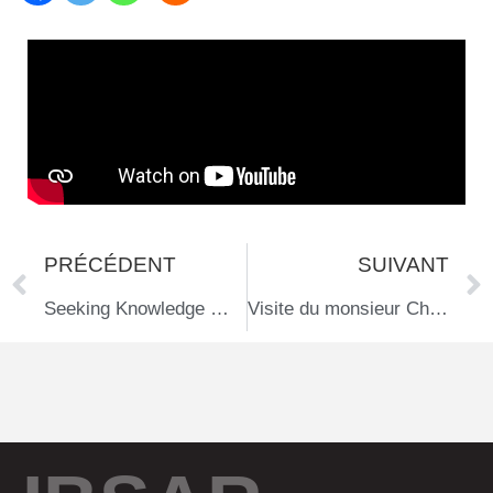
PRÉCÉDENT
SUIVANT
Seeking Knowledge While Blind in Tunisia
Visite du monsieur Christian Lamarre