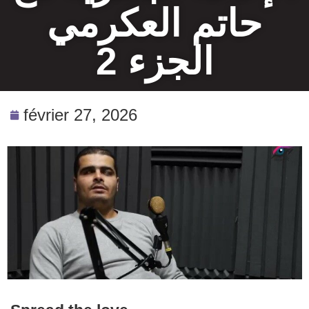
حاتم العكرمي
الجزء 2
février 27, 2026