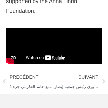
supported by the Anna Lindh
Foundation.
PRÉCÉDENT
SUIVANT
التمكين الاقتصادي ليس خيارًا بل حقًا أساسيًا: محمد المنصوري رئيس جمعية إبصار
التمكين الاقتصادي للأشخاص ذوي الإعاقة البصرية مع حاتم العكرمي جزء 1